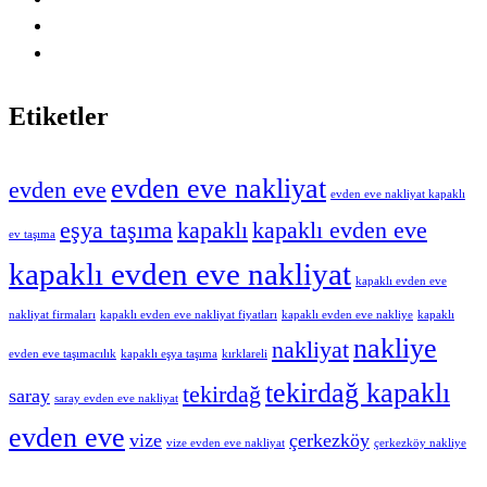
Etiketler
evden eve nakliyat
evden eve
evden eve nakliyat kapaklı
eşya taşıma
kapaklı
kapaklı evden eve
ev taşıma
kapaklı evden eve nakliyat
kapaklı evden eve
nakliyat firmaları
kapaklı evden eve nakliyat fiyatları
kapaklı evden eve nakliye
kapaklı
nakliye
nakliyat
evden eve taşımacılık
kapaklı eşya taşıma
kırklareli
tekirdağ kapaklı
tekirdağ
saray
saray evden eve nakliyat
evden eve
vize
çerkezköy
vize evden eve nakliyat
çerkezköy nakliye