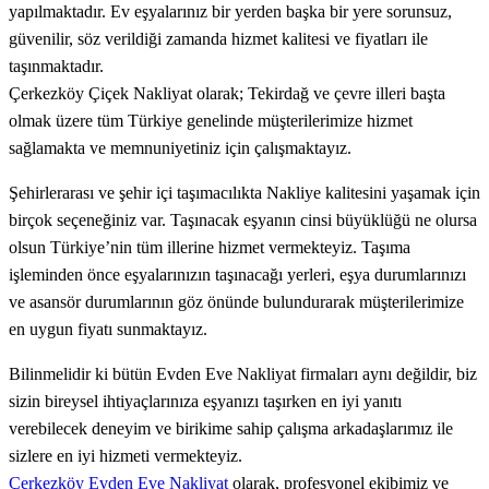
yapılmaktadır. Ev eşyalarınız bir yerden başka bir yere sorunsuz,
güvenilir, söz verildiği zamanda hizmet kalitesi ve fiyatları ile
taşınmaktadır.
Çerkezköy Çiçek Nakliyat olarak; Tekirdağ ve çevre illeri başta
olmak üzere tüm Türkiye genelinde müşterilerimize hizmet
sağlamakta ve memnuniyetiniz için çalışmaktayız.
Şehirlerarası ve şehir içi taşımacılıkta Nakliye kalitesini yaşamak için
birçok seçeneğiniz var. Taşınacak eşyanın cinsi büyüklüğü ne olursa
olsun Türkiye’nin tüm illerine hizmet vermekteyiz. Taşıma
işleminden önce eşyalarınızın taşınacağı yerleri, eşya durumlarınızı
ve asansör durumlarının göz önünde bulundurarak müşterilerimize
en uygun fiyatı sunmaktayız.
Bilinmelidir ki bütün Evden Eve Nakliyat firmaları aynı değildir, biz
sizin bireysel ihtiyaçlarınıza eşyanızı taşırken en iyi yanıtı
verebilecek deneyim ve birikime sahip çalışma arkadaşlarımız ile
sizlere en iyi hizmeti vermekteyiz.
Çerkezköy Evden Eve Nakliyat
olarak, profesyonel ekibimiz ve