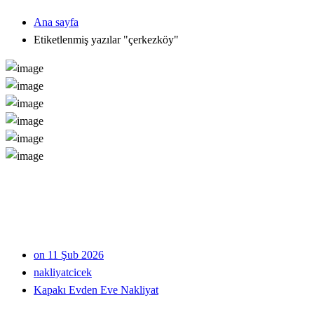
Ana sayfa
Etiketlenmiş yazılar "çerkezköy"
on 11 Şub 2026
nakliyatcicek
Kapakı Evden Eve Nakliyat